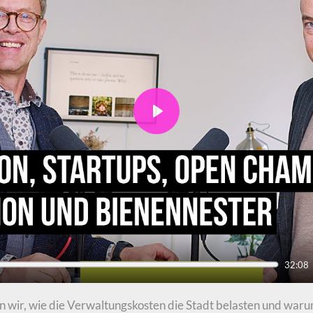
Play
32:08
en wir, wie die Verwaltungskosten die Stadt belasten und waru