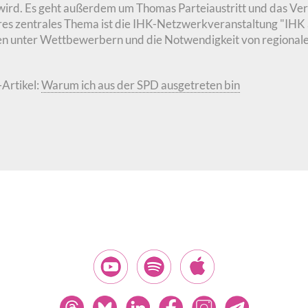
ird. Es geht außerdem um Thomas Parteiaustritt und das Verh
res zentrales Thema ist die IHK-Netzwerkveranstaltung "IHK a
n unter Wettbewerbern und die Notwendigkeit von regionale
-Artikel:
Warum ich aus der SPD ausgetreten bin