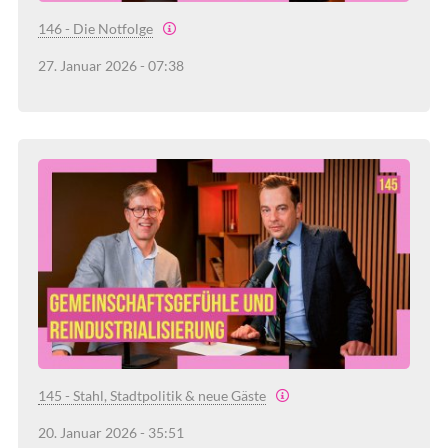
146 - Die Notfolge
27. Januar 2026 - 07:38
145 - Stahl, Stadtpolitik & neue Gäste
20. Januar 2026 - 35:51