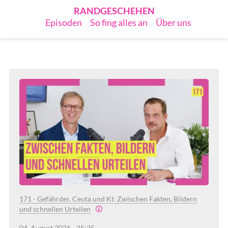
RANDGESCHEHEN
Episoden
So fing alles an
Über uns
171 - Gefährder, Ceuta und KI: Zwischen Fakten, Bildern
und schnellen Urteilen
04. August 2026 - 25:25