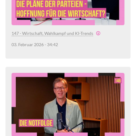
147 - Wirtschaft, Wahlkampf und KI-Trends
03. Februar 2026 - 34:42