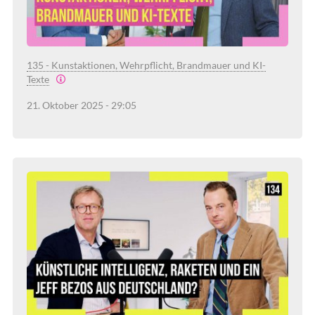
135 - Kunstaktionen, Wehrpflicht, Brandmauer und KI-
Texte
21. Oktober 2025 - 29:05