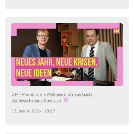
144 - Marburg, die Weltlage und neue Gäste:
Randgeschehen öffnet sich
13. Januar 2026 - 28:27