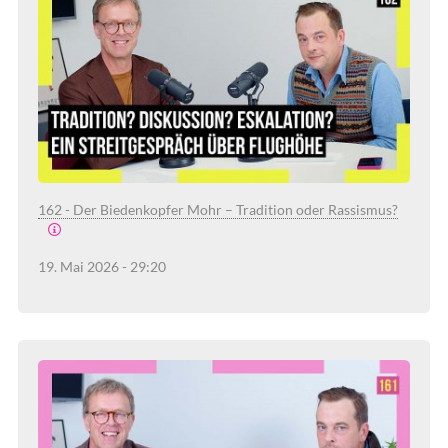
162 - Der Biedenkopfer Mohr – Tradition oder Rassismus?
19. Mai 2026 - 29:20