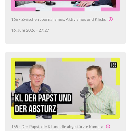
166 - Zwischen Journalismus, Aktivismus und Klicks
16. Juni 2026 - 27:27
165 - Der Papst, die KI und die abgestürzte Kamera