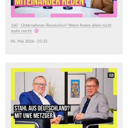
160 - Unternehmer-Revolution? Wenn Reden allein nicht
mehr reicht
05. Mai 2026 - 25:32