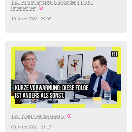
152 - Vom Stimmzettel zum Runden Tisch für
Unternehmer
10. März 2026 - 29:05
151 - Wollen wir das senden?
03. März 2026 - 21:17