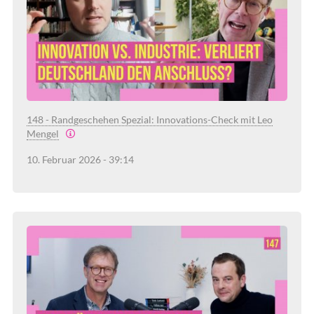
148 - Randgeschehen Spezial: Innovations-Check mit Leo
Mengel
10. Februar 2026 - 39:14