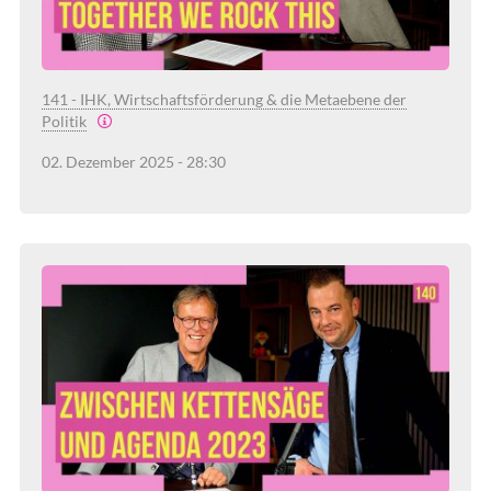
141 - IHK, Wirtschaftsförderung & die Metaebene der
Politik
02. Dezember 2025 - 28:30