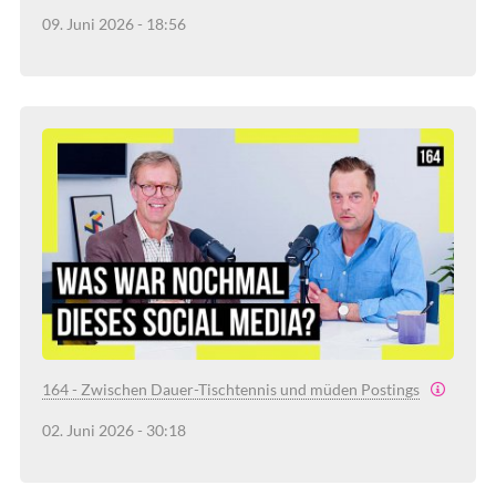
09. Juni 2026 - 18:56
164 - Zwischen Dauer-Tischtennis und müden Postings
02. Juni 2026 - 30:18