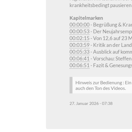
krankheitsbedingt pausieren
Kapitelmarken
00:00:00
- Begrüßung & Kra
00:00:53
- Der Neujahrsemp
00:02:15
- Von 12,6 auf 23 M
00:03:59
- Kritik an der Lan
00:05:33
- Ausblick auf ko
00:06:41
- Vorschau: Steffen
00:06:51
- Fazit & Genesun
Hinweis zur Bedienung : Ein 
auch den Ton des Videos.
27. Januar 2026 - 07:38