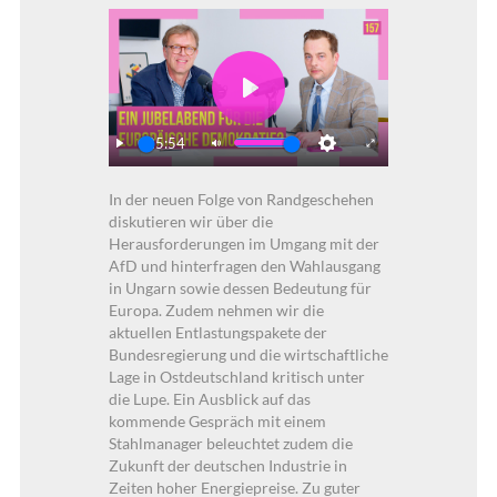
Play
25:54
Play
Mute
Settings
Enter
In der neuen Folge von Randgeschehen
fullscreen
diskutieren wir über die
Herausforderungen im Umgang mit der
AfD und hinterfragen den Wahlausgang
in Ungarn sowie dessen Bedeutung für
Europa. Zudem nehmen wir die
aktuellen Entlastungspakete der
Bundesregierung und die wirtschaftliche
Lage in Ostdeutschland kritisch unter
die Lupe. Ein Ausblick auf das
kommende Gespräch mit einem
Stahlmanager beleuchtet zudem die
Zukunft der deutschen Industrie in
Zeiten hoher Energiepreise. Zu guter