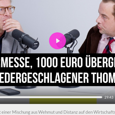
Play
29:43
mit einer Mischung aus Wehmut und Distanz auf den Wirtschaft