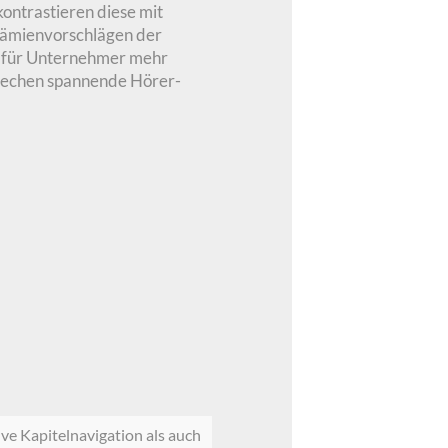
ontrastieren diese mit
Prämienvorschlägen der
e für Unternehmer mehr
prechen spannende Hörer-
ive Kapitelnavigation als auch