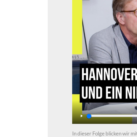
Play
In dieser Folge blicken wir 