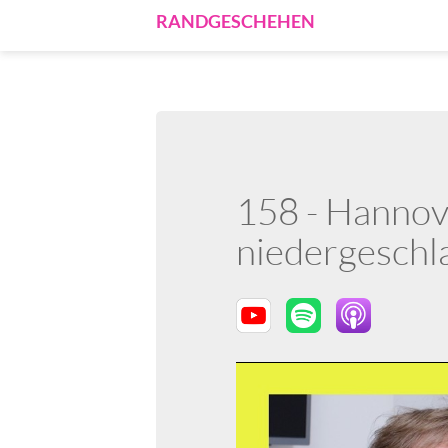
RANDGESCHEHEN
158 - Hannov
niedergesch