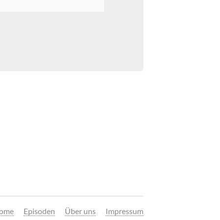
ome
Episoden
Über uns
Impressum