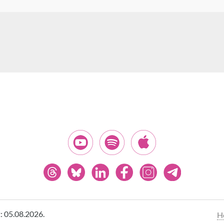
t: 05.08.2026.
H