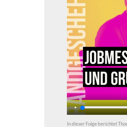
Play
In dieser Folge berichtet T