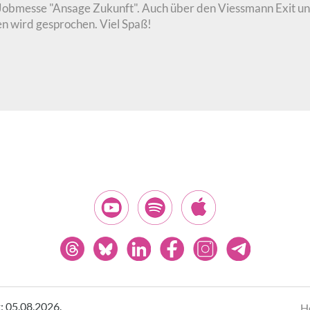
Jobmesse "Ansage Zukunft". Auch über den Viessmann Exit und
n wird gesprochen. Viel Spaß!
t: 05.08.2026.
H