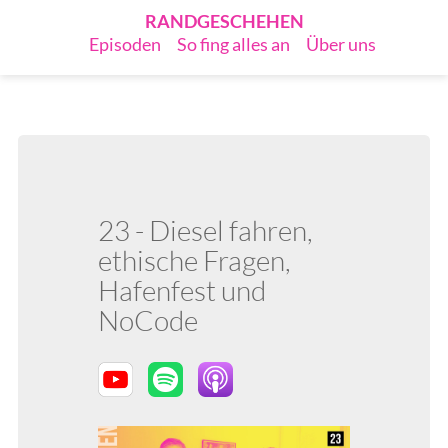
RANDGESCHEHEN
Episoden
So fing alles an
Über uns
23 - Diesel fahren,
ethische Fragen,
Hafenfest und
NoCode