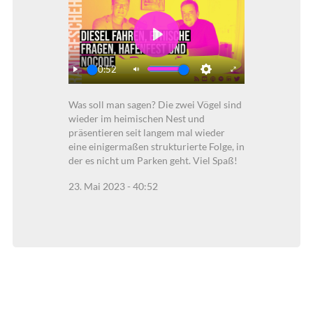
Play
40:52
Play
Mute
Settings
Enter
Was soll man sagen? Die zwei Vögel sind
fullscreen
wieder im heimischen Nest und
präsentieren seit langem mal wieder
eine einigermaßen strukturierte Folge, in
der es nicht um Parken geht. Viel Spaß!
23. Mai 2023 - 40:52