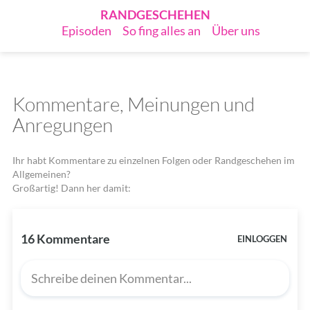
RANDGESCHEHEN
Episoden
So fing alles an
Über uns
Kommentare, Meinungen und
Anregungen
Ihr habt Kommentare zu einzelnen Folgen oder Randgeschehen im
Allgemeinen?
Großartig! Dann her damit: